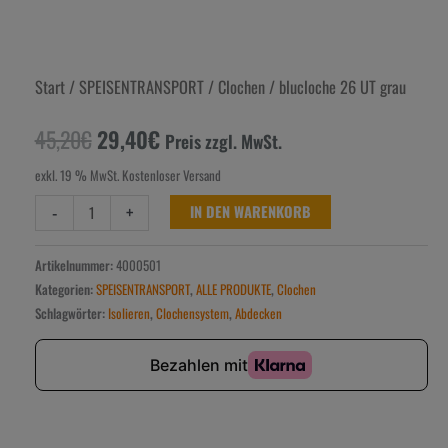
Start
/
SPEISENTRANSPORT
/
Clochen
/ blucloche 26 UT grau
45,20
€
29,40
€
Preis zzgl. MwSt.
exkl. 19 % MwSt.
Kostenloser Versand
-
+
IN DEN WARENKORB
Artikelnummer:
4000501
Kategorien:
SPEISENTRANSPORT
,
ALLE PRODUKTE
,
Clochen
Schlagwörter:
Isolieren
,
Clochensystem
,
Abdecken