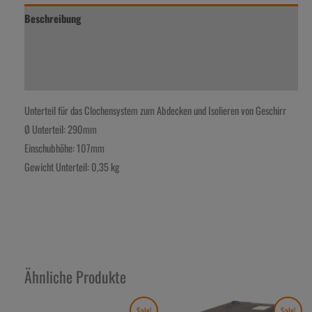
Beschreibung
Zusätzliche Information
Rezensionen (0)
Unterteil für das Clochensystem zum Abdecken und Isolieren von Geschirr
Ø Unterteil: 290mm
Einschubhöhe: 107mm
Gewicht Unterteil: 0,35 kg
Ähnliche Produkte
Ursprünglicher
Aktueller
Ursprünglicher
Aktueller
Sale!
Sale!