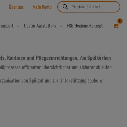
Products
search
Über uns
Mein Konto
ransport
Gastro-Ausstattung
FSE-Hygiene-Konzept
ls, Kantinen und Pflegeeinrichtungen.
Von
Spülkörben
lprozesse effizienter, übersichtlicher und sicherer ablaufen.
Organisation von Spülgut und zur Unterstützung sauberer