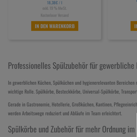
18,38
€
/
l
exkl. 19 % MwSt.
Kostenloser Versand
IN DEN WARENKORB
I
Professionelles Spülzubehör für gewerbliche
In gewerblichen Küchen, Spülküchen und hygienerelevanten Bereichen m
wichtige Rolle. Spülkörbe, Besteckkörbe, Universal-Spülkörbe, Transpor
Gerade in Gastronomie, Hotellerie, Großküchen, Kantinen, Pflegeeinrich
werden Arbeitswege reduziert und Abläufe im Team erleichtert.
Spülkörbe und Zubehör für mehr Ordnung im