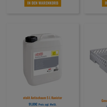
IN DEN WARENKORB
I
etolit Antischaum 5 L Kanister
Ges
91,89
€
Preis zzgl. MwSt.