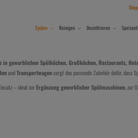
Shop
Spülen
Reinigen
Desinfizieren
Speisent
e in gewerblichen Spülküchen, Großküchen, Restaurants, Hote
ten
und
Transportwagen
sorgt das passende Zubehör dafür, dass Spü
insatz – ideal zur
Ergänzung gewerblicher Spülmaschinen
, zur 