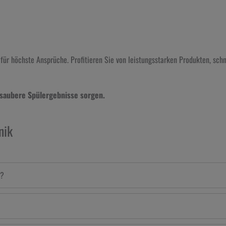
für höchste Ansprüche. Profitieren Sie von leistungsstarken Produkten, sc
 saubere Spülergebnisse sorgen.
nik
e?