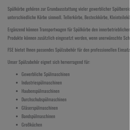
Spülkörbe gehören zur Grundausstattung vieler gewerblicher Spülbereich
unterschiedliche Körbe sinnvoll. Tellerkörbe, Besteckkörbe, Kleinteilek
Ergänzend können Transportwagen für Spülkörbe den innerbetriebliche
Produkte können zusätzlich eingesetzt werden, wenn unerwünschte Sch
FSE bietet Ihnen passendes Spülzubehör für den professionellen Einsatz
Unser Spülzubehör eignet sich hervorragend für:
Gewerbliche Spülmaschinen
Industriespülmaschinen
Haubenspülmaschinen
Durchschubspülmaschinen
Gläserspülmaschinen
Bandspülmaschinen
Großküchen