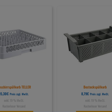
schirrspülkorb TELLER
Besteckspülkorb
15,30
€
8,79
€
Preis zzgl. MwSt.
Preis zzgl. MwSt.
exkl. 19 % MwSt.
exkl. 19 % MwSt.
Kostenloser Versand
Kostenloser Versand