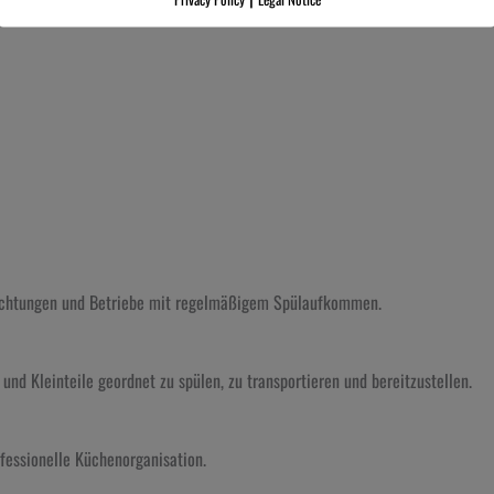
richtungen und Betriebe mit regelmäßigem Spülaufkommen.
und Kleinteile geordnet zu spülen, zu transportieren und bereitzustellen.
fessionelle Küchenorganisation.