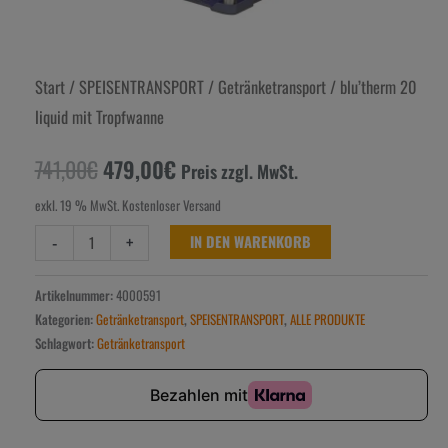
Start
/
SPEISENTRANSPORT
/
Getränketransport
/ blu’therm 20
liquid mit Tropfwanne
741,00
€
479,00
€
Preis zzgl. MwSt.
exkl. 19 % MwSt.
Kostenloser Versand
-
+
IN DEN WARENKORB
Artikelnummer:
4000591
Kategorien:
Getränketransport
,
SPEISENTRANSPORT
,
ALLE PRODUKTE
Schlagwort:
Getränketransport