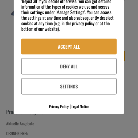
'Reject all' if you decide otherwise. You can get detailed
information of the types of cookies we use and access
their settings under 'Manage Settings'. You can access
the settings at any time and also subsequently deselect
blubox 26 eco
cookies at any time (e.g. in the privacy policy or at the
328,00
€
214,00
€
bottom of our website).
Preis zzgl.
blubox 26 standard cool
MwSt.
598,00
€
389,00
€
Preis zzgl.
exkl. 19 % MwSt.
MwSt.
Kostenloser Versand
ACCEPT ALL
exkl. 19 % MwSt.
IN DEN WARENKORB
Kostenloser Versand
DENY ALL
IN DEN WARENKORB
SETTINGS
|
Privacy Policy
Legal Notice
Produkt-Kategorien
Aktuelle Angebote
DESINFIZIEREN