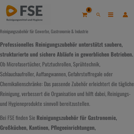
Zum
Inhalt
Suchen
springen
Reinigungszubehör für Gewerbe, Gastronomie & Industrie
Professionelles Reinigungszubehör unterstützt saubere,
strukturierte und sichere Abläufe in gewerblichen Betrieben.
Ob Microfasertücher, Putztuchrollen, Sprühtechnik,
Schlauchaufroller, Auffangwannen, Gefahrstoffregale oder
Chemikalienschränke: Das passende Zubehör erleichtert die tägliche
Reinigung, verbessert die Organisation und hilft dabei, Reinigungs-
und Hygieneprodukte sinnvoll bereitzustellen.
Bei FSE finden Sie
Reinigungszubehör für Gastronomie,
Großküchen, Kantinen, Pflegeeinrichtungen,