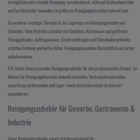
ermöglichen eine schnelle Reinigung zwischendurch, während Schlauchaufroller
und Sprühzubehör besonders in größeren Reinigungsbereichen sinnvoll sind.
Ein weiterer wichtiger Bereich ist die Lagerung von Reinigungsmitteln und
Gebinden. Viele Betriebe arbeiten mit Kanistern, Kartonware und größeren
Flüssiggebinden. Auffangwannen, Gefahrstoffregale und Chemikalienschränke
schaffen Ordnung und helfen dabei, Reinigungsprodukte übersichtlich und sicher
aufzubewahren.
FSE bietet Ihnen passendes Reinigungszubehör für den professionellen Einsatz. So
können Sie Reinigungsbereiche sinnvoll ausstatten, Verbrauchsmaterialien
zuverlässig nachbestellen und Lager- sowie Arbeitsbereiche strukturiert
organisieren.
Reinigungszubehör für Gewerbe, Gastronomie &
Industrie
Unser Reinigungszubehör eignet sich hervorragend für: