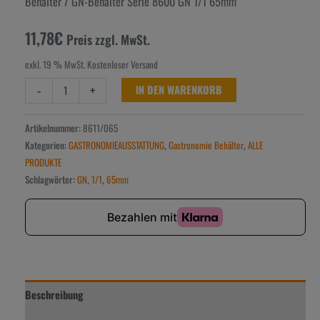
Behälter
/ GN-Behälter Serie 8600 GN 1/1 65mm
11,78
€
Preis zzgl. MwSt.
exkl. 19 % MwSt.
Kostenloser Versand
-
+
IN DEN WARENKORB
Artikelnummer:
8611/065
Kategorien:
GASTRONOMIEAUSSTATTUNG
,
Gastronomie Behälter
,
ALLE
PRODUKTE
Schlagwörter:
GN
,
1/1
,
65mm
Beschreibung