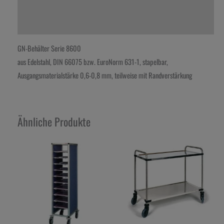
Zusätzliche Information
Rezensionen (0)
GN-Behälter Serie 8600
aus Edelstahl, DIN 66075 bzw. EuroNorm 631-1, stapelbar,
Ausgangsmaterialstärke 0,6-0,8 mm, teilweise mit Randverstärkung
Ähnliche Produkte