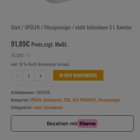
Start
/
SPÜLEN
/
Flüssigreiniger
/ etolit Antischaum 5 L Kanister
91,89
€
Preis zzgl. MwSt.
18,38
€
/
l
exkl. 19 % MwSt.
Kostenloser Versand
-
+
IN DEN WARENKORB
Artikelnummer:
2005148
Kategorien:
SPÜLEN
,
Spülzubehör
,
ETOL
,
ALLE PRODUKTE
,
Flüssigreiniger
Schlagwörter:
etolit
,
Entschäumer