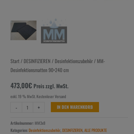
Start
/
DESINFIZIEREN
/
Desinfektionszubehör
/ MM-
Desinfektionsmatten 90×240 cm
473,00
€
Preis zzgl. MwSt.
exkl. 19 % MwSt.
Kostenloser Versand
-
+
IN DEN WARENKORB
Artikelnummer:
MM3x8
Kategorien:
Desinfektionszubehör
,
DESINFIZIEREN
,
ALLE PRODUKTE