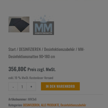
Start
/
DESINFIZIEREN
/
Desinfektionszubehör
/ MM-
Desinfektionsmatten 90×180 cm
356,80
€
Preis zzgl. MwSt.
exkl. 19 % MwSt.
Kostenloser Versand
-
+
IN DEN WARENKORB
Artikelnummer:
MM3x6
Kategorien:
DESINFIZIEREN
,
ALLE PRODUKTE
,
Desinfektionszubehör