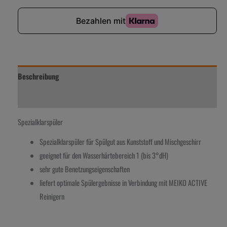
Beschreibung
Zusätzliche Information
Spezialklarspüler
Spezialklarspüler für Spülgut aus Kunststoff und Mischgeschirr
geeignet für den Wasserhärtebereich 1 (bis 3°dH)
sehr gute Benetzungseigenschaften
liefert optimale Spülergebnisse in Verbindung mit MEIKO ACTIVE
Reinigern