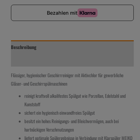
Beschreibung
Zusätzliche Information
Flüssiger, hygienischer Geschirrreiniger mit Aktivchlor für gewerbliche
Gläser- und Geschirrspülmaschinen
reinigt kraftvoll alkalifestes Spülgut wie Porzellan, Edelstahl und
Kunststoff
sichert ein hygienisch einwandfreies Spülgut
besitzt ein hohes Reinigungs- und Bleichvermögen, auch bei
hartnäckigen Verschmutzungen
liefert optimale Spülergebnisse in Verbindung mit Klarspüler MEIKO