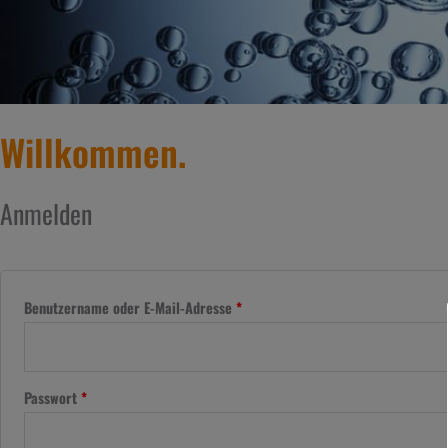
Willkommen.
Seniorenheim
Mittelmosel
Erforderlich
Erforderlich
Anmelden
Benutzername oder E-Mail-Adresse
*
Passwort
*