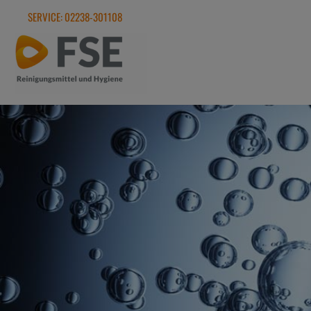
Zum
SERVICE: 02238-301108
Inhalt
springen