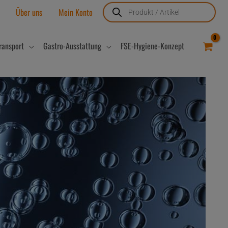
Products
search
Über uns
Mein Konto
ransport
Gastro-Ausstattung
FSE-Hygiene-Konzept